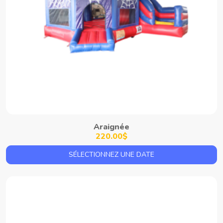
Araignée
220.00$
SÉLECTIONNEZ UNE DATE