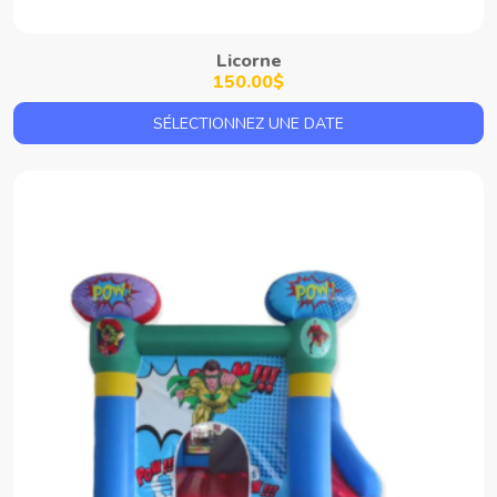
Licorne
150.00$
SÉLECTIONNEZ UNE DATE